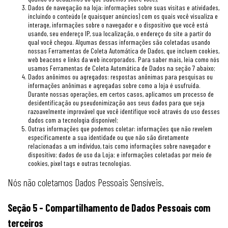
Dados de navegação na loja: informações sobre suas visitas e atividades,
incluindo o conteúdo (e quaisquer anúncios) com os quais você visualiza e
interage, informações sobre o navegador e o dispositivo que você está
usando, seu endereço IP, sua localização, o endereço do site a partir do
qual você chegou. Algumas dessas informações são coletadas usando
nossas Ferramentas de Coleta Automática de Dados, que incluem cookies,
web beacons e links da web incorporados. Para saber mais, leia como nós
usamos Ferramentas de Coleta Automática de Dados na seção 7 abaixo;
Dados anônimos ou agregados: respostas anônimas para pesquisas ou
informações anônimas e agregadas sobre como a loja é usufruída.
Durante nossas operações, em certos casos, aplicamos um processo de
desidentificação ou pseudonimização aos seus dados para que seja
razoavelmente improvável que você identifique você através do uso desses
dados com a tecnologia disponível;
Outras informações que podemos coletar: informações que não revelem
especificamente a sua identidade ou que não são diretamente
relacionadas a um indivíduo, tais como informações sobre navegador e
dispositivo; dados de uso da Loja; e informações coletadas por meio de
cookies, pixel tags e outras tecnologias.
Nós não coletamos Dados Pessoais Sensíveis.
Seção 5 - Compartilhamento de Dados Pessoais com
terceiros