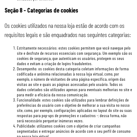
Seção 8 - Categorias de cookies
Os cookies utilizados na nossa loja estão de acordo com os
requisitos legais e são enquadrados nas seguintes categorias:
Estritamente necessários: estes cookies permitem que você navegue pelo
site e desfrute de recursos essenciais com segurança. Um exemplo são os
cookies de segurança, que autenticam os usuários, protegem os seus
dados e evitam a criação de logins fraudulentos.
Desempenho: os cookies desta categoria coletam informações de forma
codificada e anônima relacionadas à nossa loja virtual, como, por
exemplo, o número de visitantes de uma página específica, origem das
visitas ao site e quais as páginas acessadas pelo usuário. Todos os
dados coletados são utilizados apenas para eventuais melhorias no site e
para medir a eficácia da nossa comunicação.
Funcionalidade: estes cookies são utilizados para lembrar definições de
preferências do usuário com o objetivo de melhorar a sua visita no nosso
site, como, por exemplo, configurações aplicadas no layout do site ou suas
respostas para pop-ups de promoções e cadastros -; dessa forma, não
será necessário perguntar inúmeras vezes.
Publicidade: utilizamos cookies com o objetivo de criar campanhas
segmentadas e entregar anúncios de acordo com o seu perfil de consumo
na nossa loja virtual.