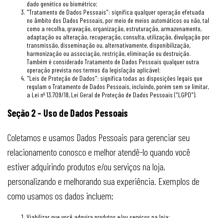
dado genético ou biométrico;
"Tratamento de Dados Pessoais": significa qualquer operação efetuada
no âmbito dos Dados Pessoais, por meio de meios automáticos ou não, tal
como a recolha, gravação, organização, estruturação, armazenamento,
adaptação ou alteração, recuperação, consulta, utilização, divulgação por
transmissão, disseminação ou, alternativamente, disponibilização,
harmonização ou associação, restrição, eliminação ou destruição.
Também é considerado Tratamento de Dados Pessoais qualquer outra
operação prevista nos termos da legislação aplicável;
"Leis de Proteção de Dados": significa todas as disposições legais que
regulam o Tratamento de Dados Pessoais, incluindo, porém sem se limitar,
a Lei nº 13.709/18, Lei Geral de Proteção de Dados Pessoais ("LGPD").
Seção 2 - Uso de Dados Pessoais
Coletamos e usamos Dados Pessoais para gerenciar seu
relacionamento conosco e melhor atendê-lo quando você
estiver adquirindo produtos e/ou serviços na loja,
personalizando e melhorando sua experiência. Exemplos de
como usamos os dados incluem:
Viabilizar que você adquira produtos e/ou serviços na loja;