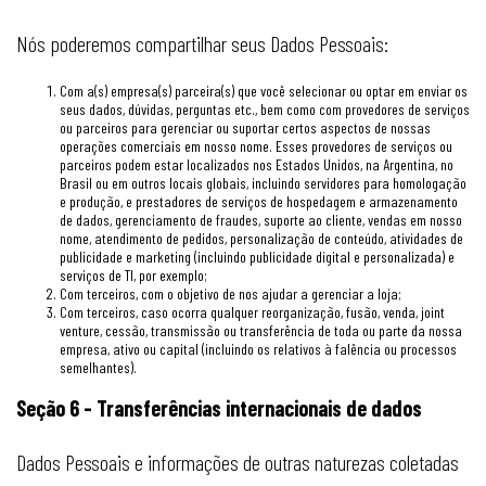
Nós poderemos compartilhar seus Dados Pessoais:
Com a(s) empresa(s) parceira(s) que você selecionar ou optar em enviar os
seus dados, dúvidas, perguntas etc., bem como com provedores de serviços
ou parceiros para gerenciar ou suportar certos aspectos de nossas
operações comerciais em nosso nome. Esses provedores de serviços ou
parceiros podem estar localizados nos Estados Unidos, na Argentina, no
Brasil ou em outros locais globais, incluindo servidores para homologação
e produção, e prestadores de serviços de hospedagem e armazenamento
de dados, gerenciamento de fraudes, suporte ao cliente, vendas em nosso
nome, atendimento de pedidos, personalização de conteúdo, atividades de
publicidade e marketing (incluindo publicidade digital e personalizada) e
serviços de TI, por exemplo;
Com terceiros, com o objetivo de nos ajudar a gerenciar a loja;
Com terceiros, caso ocorra qualquer reorganização, fusão, venda, joint
venture, cessão, transmissão ou transferência de toda ou parte da nossa
empresa, ativo ou capital (incluindo os relativos à falência ou processos
semelhantes).
Seção 6 - Transferências internacionais de dados
Dados Pessoais e informações de outras naturezas coletadas