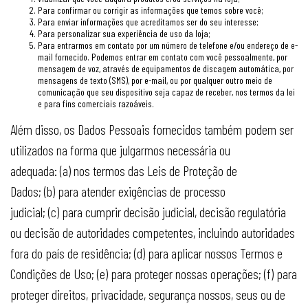
Para confirmar ou corrigir as informações que temos sobre você;
Para enviar informações que acreditamos ser do seu interesse;
Para personalizar sua experiência de uso da loja;
Para entrarmos em contato por um número de telefone e/ou endereço de e-
mail fornecido. Podemos entrar em contato com você pessoalmente, por
mensagem de voz, através de equipamentos de discagem automática, por
mensagens de texto (SMS), por e-mail, ou por qualquer outro meio de
comunicação que seu dispositivo seja capaz de receber, nos termos da lei
e para fins comerciais razoáveis.
Além disso, os Dados Pessoais fornecidos também podem ser
utilizados na forma que julgarmos necessária ou
adequada: (a) nos termos das Leis de Proteção de
Dados; (b) para atender exigências de processo
judicial; (c) para cumprir decisão judicial, decisão regulatória
ou decisão de autoridades competentes, incluindo autoridades
fora do país de residência; (d) para aplicar nossos Termos e
Condições de Uso; (e) para proteger nossas operações; (f) para
proteger direitos, privacidade, segurança nossos, seus ou de