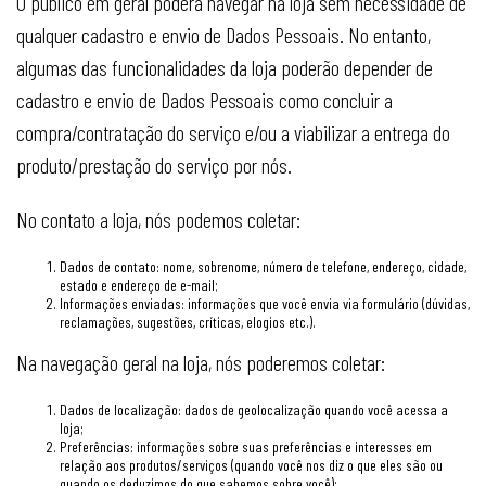
O público em geral poderá navegar na loja sem necessidade de
qualquer cadastro e envio de Dados Pessoais. No entanto,
algumas das funcionalidades da loja poderão depender de
cadastro e envio de Dados Pessoais como concluir a
compra/contratação do serviço e/ou a viabilizar a entrega do
produto/prestação do serviço por nós.
No contato a loja, nós podemos coletar:
Dados de contato: nome, sobrenome, número de telefone, endereço, cidade,
estado e endereço de e-mail;
Informações enviadas: informações que você envia via formulário (dúvidas,
reclamações, sugestões, críticas, elogios etc.).
Na navegação geral na loja, nós poderemos coletar:
Dados de localização: dados de geolocalização quando você acessa a
loja;
Preferências: informações sobre suas preferências e interesses em
relação aos produtos/serviços (quando você nos diz o que eles são ou
quando os deduzimos do que sabemos sobre você);