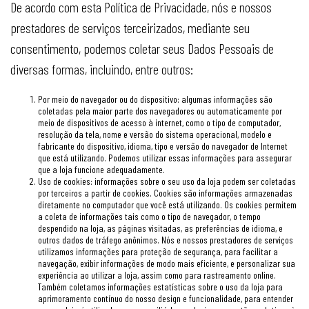
De acordo com esta Política de Privacidade, nós e nossos
prestadores de serviços terceirizados, mediante seu
consentimento, podemos coletar seus Dados Pessoais de
diversas formas, incluindo, entre outros:
Por meio do navegador ou do dispositivo: algumas informações são
coletadas pela maior parte dos navegadores ou automaticamente por
meio de dispositivos de acesso à internet, como o tipo de computador,
resolução da tela, nome e versão do sistema operacional, modelo e
fabricante do dispositivo, idioma, tipo e versão do navegador de Internet
que está utilizando. Podemos utilizar essas informações para assegurar
que a loja funcione adequadamente.
Uso de cookies: informações sobre o seu uso da loja podem ser coletadas
por terceiros a partir de cookies. Cookies são informações armazenadas
diretamente no computador que você está utilizando. Os cookies permitem
a coleta de informações tais como o tipo de navegador, o tempo
despendido na loja, as páginas visitadas, as preferências de idioma, e
outros dados de tráfego anônimos. Nós e nossos prestadores de serviços
utilizamos informações para proteção de segurança, para facilitar a
navegação, exibir informações de modo mais eficiente, e personalizar sua
experiência ao utilizar a loja, assim como para rastreamento online.
Também coletamos informações estatísticas sobre o uso da loja para
aprimoramento contínuo do nosso design e funcionalidade, para entender