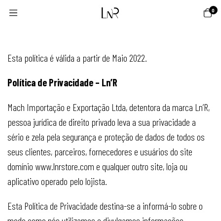
0
Esta política é válida a partir de Maio 2022.
Política de Privacidade – Ln’R
Mach Importação e Exportação Ltda, detentora da marca Ln’R,
pessoa jurídica de direito privado leva a sua privacidade a
sério e zela pela segurança e proteção de dados de todos os
seus clientes, parceiros, fornecedores e usuários do site
domínio www.lnrstore.com e qualquer outro site, loja ou
aplicativo operado pelo lojista.
Esta Política de Privacidade destina-se a informá-lo sobre o
modo como nós utilizamos e divulgamos informações