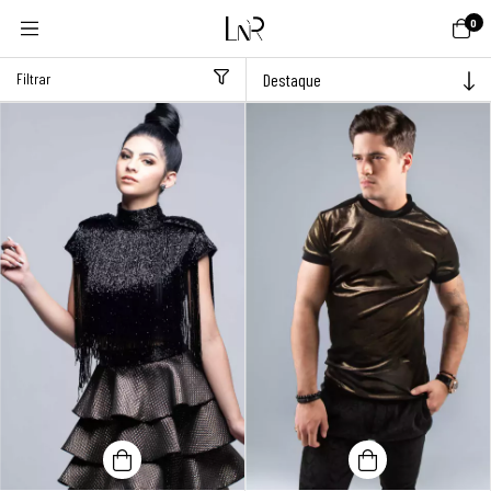
0
Filtrar