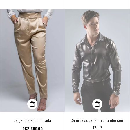
Calça cós alto dourada
Camisa super slim chumbo com
preto
R$2.599,00