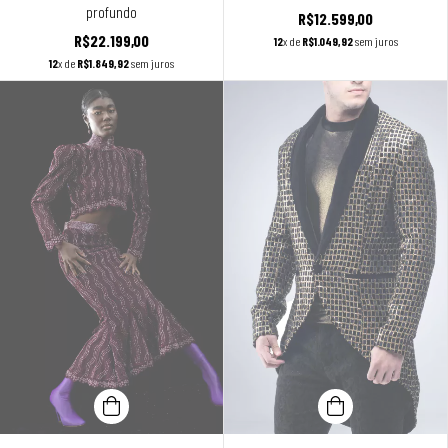
profundo
R$12.599,00
R$22.199,00
12
x de
R$1.049,92
sem juros
12
x de
R$1.849,92
sem juros