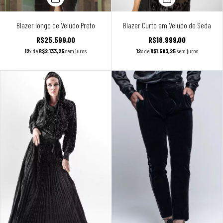
Blazer longo de Veludo Preto
Blazer Curto em Veludo de Seda
R$25.599,00
R$18.999,00
12
x de
R$2.133,25
sem juros
12
x de
R$1.583,25
sem juros