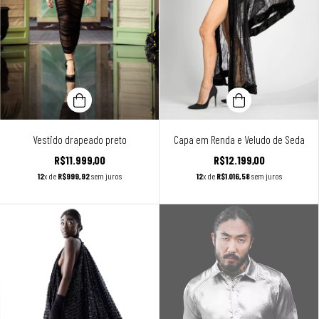
Vestido drapeado preto
Capa em Renda e Veludo de Seda
R$11.999,00
R$12.199,00
12
x de
R$999,92
sem juros
12
x de
R$1.016,58
sem juros