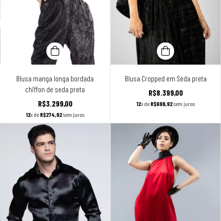
Blusa manga longa bordada
Blusa Cropped em Seda preta
chiffon de seda preta
R$8.399,00
R$3.299,00
12
x de
R$699,92
sem juros
12
x de
R$274,92
sem juros