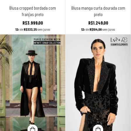
Blusa cropped bordada com
Blusa manga curta dourada com
franjas preto
preto
R$3.999,00
R$1.249,00
12
x de
R$333,25
sem juros
12
x de
R$104,08
sem juros