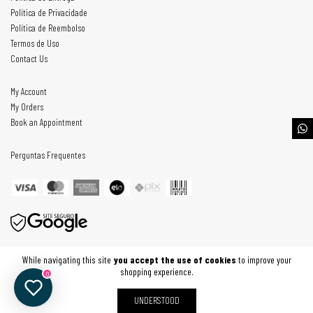
Política de Privacidade
Política de Reembolso
Termos de Uso
Contact Us
My Account
My Orders
Book an Appointment
Perguntas Frequentes
All rights reserved. © Copyright Mach Importação e Exportação Ltda - 30807254000187 - 2026
While navigating this site
you accept the use of cookies
to improve your
shopping experience.
0
UNDERSTOOD