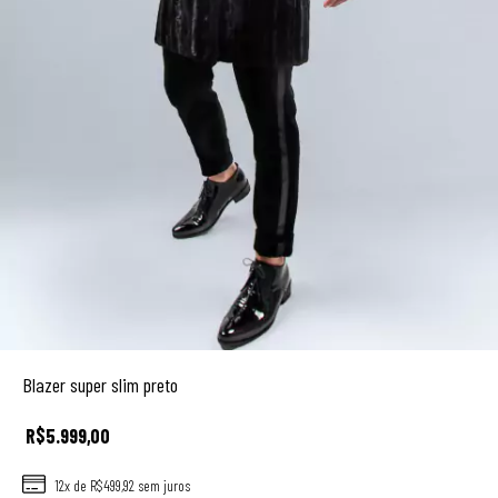
Blazer super slim preto
R$5.999,00
12
x de
R$499,92
sem juros