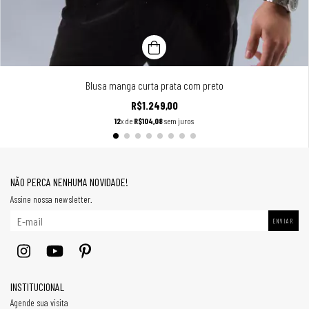
Blusa manga curta prata com preto
R$1.249,00
12
x de
R$104,08
sem juros
NÃO PERCA NENHUMA NOVIDADE!
Assine nossa newsletter.
INSTITUCIONAL
Agende sua visita