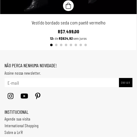
Vestido bordado seda com paetê vermelho
R$7.499,00
12
x de
R$624,92
sem juros
NÃO PERCA NENHUMA NOVIDADE!
Assine nossa newsletter.
INSTITUCIONAL
Agende sua visita
International Shopping
Sobre a Ln’R