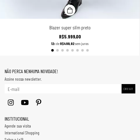
Blazer super slim preto
R$5.999,00
12
x de
R$499,92
sem juros
NÃO PERCA NENHUMA NOVIDADE!
Assine nossa newsletter.
INSTITUCIONAL
Agende sua visita
International Shopping
Sobre a Ln’R