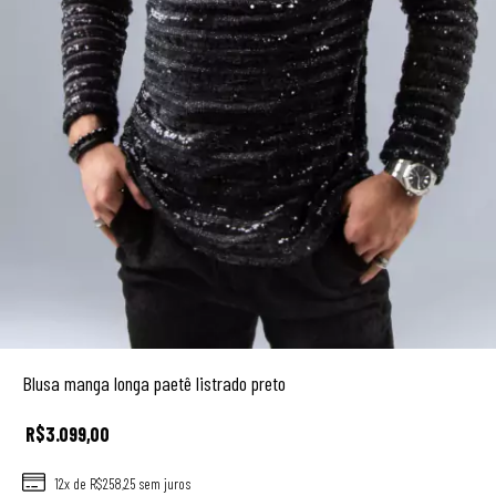
Blusa manga longa paetê listrado preto
R$3.099,00
12
x de
R$258,25
sem juros