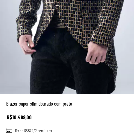
Blazer super slim dourado com preto
R$10.499,00
12
x de
R$874,92
sem juros