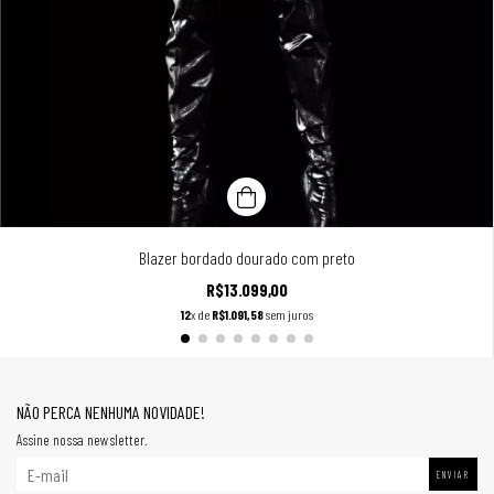
Blazer bordado dourado com preto
R$13.099,00
12
x de
R$1.091,58
sem juros
NÃO PERCA NENHUMA NOVIDADE!
Assine nossa newsletter.