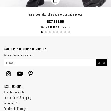
Saia cós alto plissada e bordada preta
R$7.999,00
12
x de
R$666,58
sem juros
NÃO PERCA NENHUMA NOVIDADE!
Assine nossa newsletter.
INSTITUCIONAL
Agende sua visita
International Shopping
Sobre a Ln’R
Política de Entrega