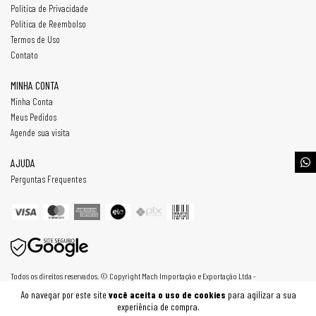
Política de Privacidade
Política de Reembolso
Termos de Uso
Contato
MINHA CONTA
Minha Conta
Meus Pedidos
Agende sua visita
AJUDA
Perguntas Frequentes
Todos os direitos reservados. © Copyright Mach Importação e Exportação Ltda -
30807254000187 - 2026
Ao navegar por este site
você aceita o uso de cookies
para agilizar a sua
experiência de compra.