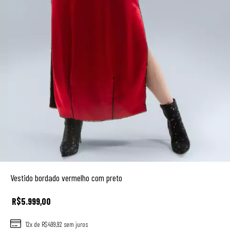
Vestido bordado vermelho com preto
R$5.999,00
12
x de
R$499,92
sem juros